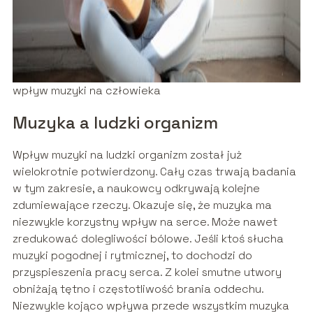
wpływ muzyki na człowieka
Muzyka a ludzki organizm
Wpływ muzyki na ludzki organizm został już
wielokrotnie potwierdzony. Cały czas trwają badania
w tym zakresie, a naukowcy odkrywają kolejne
zdumiewające rzeczy. Okazuje się, że muzyka ma
niezwykle korzystny wpływ na serce. Może nawet
zredukować dolegliwości bólowe. Jeśli ktoś słucha
muzyki pogodnej i rytmicznej, to dochodzi do
przyspieszenia pracy serca. Z kolei smutne utwory
obniżają tętno i częstotliwość brania oddechu.
Niezwykle kojąco wpływa przede wszystkim muzyka