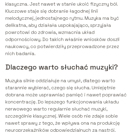
klasyczna. Jest nawet w stanie ukoić fizyczny ból.
Kluczowe staje się dobranie łagodnej linii
melodycznej, jednostajnego rytmu. Muzyka ma być
delikatna, aby działała uspokajająco, sprzyjała
powrotowi do zdrowia, wzmacnia układ
odpornościowy. Do takich właśnie wniosków doszli
naukowcy, co potwierdziły przeprowadzone przez
nich badania.
Dlaczego warto słuchać muzyki?
Muzyka silnie oddziałuje na umysł, dlatego warto
starannie wybierać, czego się słucha. Umiejętnie
dobrana może usprawniać pamięć i nawet poprawiać
koncentrację. Do lepszego funkcjonowania układu
nerwowego warto regularnie słuchać muzyki,
szczególnie klasycznej. Wiele osób nie zdaje sobie
nawet sprawy z tego, że wpływa ona na produkcję
neuroprzekaźników odpowiedzialnych za nastrój.