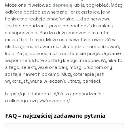
Może ona niwelować
depresję
lub ją pogłębiać. Mózg
odbiera bodźce zewnętrzne i przekształca je w
konkretne reakcje emocjonalne. Układ nerwowy
zostaje pobudzony, przez co dochodzi do zmiany
samopoczucia. Bardzo duże znaczenie ma rytm
muzyki i jej tempo. Może ona nawet wprowadzić w
ekstazę. Innym razem muzyka będzie harmonizować,
koić. Za jej pomocą możliwe staje się przywoływanie
wspomnień, które zostały kiedyś utracone. Wynika to
z tego, że aktywuje ona cały mózg. Uruchomiony
zostaje nawet hipokamp. Muzykoterapia jest
wykorzystywana w leczeniu utraty pamięci.
https://galeriaherbat.pl/bialko-pochodzenia-
roslinnego-czy-zwierzecego/
FAQ – najczęściej zadawane pytania