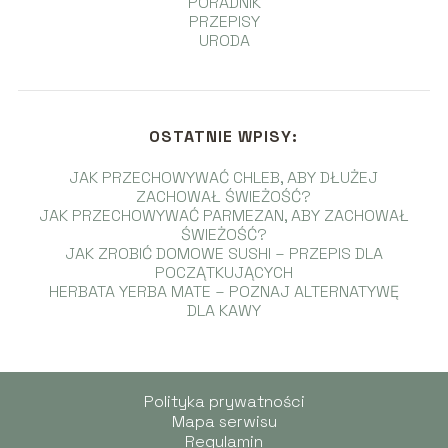
PORADNIK
PRZEPISY
URODA
OSTATNIE WPISY:
JAK PRZECHOWYWAĆ CHLEB, ABY DŁUŻEJ
ZACHOWAŁ ŚWIEŻOŚĆ?
JAK PRZECHOWYWAĆ PARMEZAN, ABY ZACHOWAŁ
ŚWIEŻOŚĆ?
JAK ZROBIĆ DOMOWE SUSHI – PRZEPIS DLA
POCZĄTKUJĄCYCH
HERBATA YERBA MATE – POZNAJ ALTERNATYWĘ
DLA KAWY
Polityka prywatności
Mapa serwisu
Regulamin