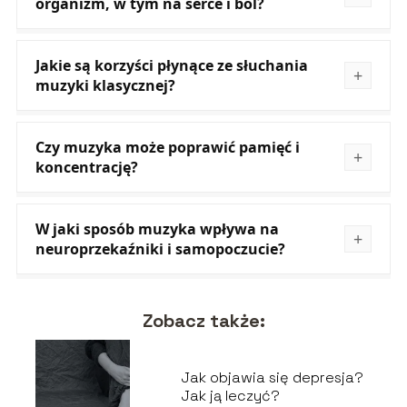
organizm, w tym na serce i ból?
Jakie są korzyści płynące ze słuchania
muzyki klasycznej?
Czy muzyka może poprawić pamięć i
koncentrację?
W jaki sposób muzyka wpływa na
neuroprzekaźniki i samopoczucie?
Zobacz także:
Jak objawia się depresja?
Jak ją leczyć?