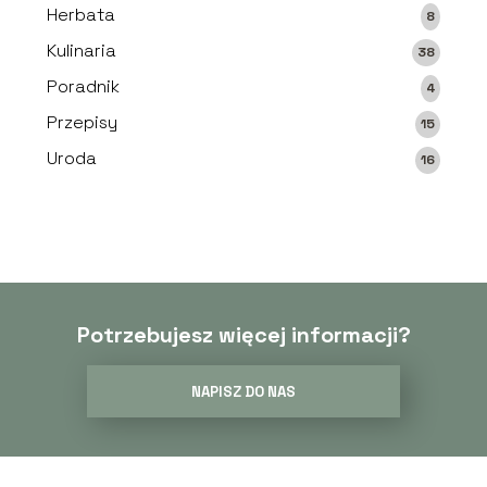
Herbata
8
Kulinaria
38
Poradnik
4
Przepisy
15
Uroda
16
Potrzebujesz więcej informacji?
NAPISZ DO NAS