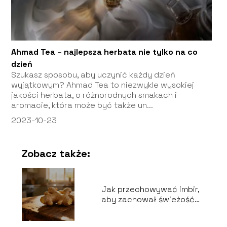
Ahmad Tea – najlepsza herbata nie tylko na co
dzień
Szukasz sposobu, aby uczynić każdy dzień
wyjątkowym? Ahmad Tea to niezwykle wysokiej
jakości herbata, o różnorodnych smakach i
aromacie, która może być także un...
2023-10-23
Zobacz także:
Jak przechowywać imbir,
aby zachował świeżość
na dłużej?