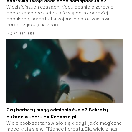
poprawić Twoje codzienne samopoczucie?
W dzisiejszych czasach, kiedy dbanie o zdrowie i
dobre samopoczucie staje się coraz bardziej
popularne, herbaty funkcjonalne oraz zestawy
herbat zyskują na znac...
2024-04-09
Czy herbaty mogą odmienić życie? Sekrety
dużego wyboru na Konesso.pl!
Wiele osób zastanawiało się kiedyś, jakie magiczne
moce kryją się w filiżance herbaty. Dla wielu z nas