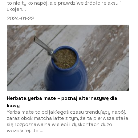
to nie tylko napój, ale prawdziwe źródło relaksu i
ukojen...
2024-01-22
Herbata yerba mate – poznaj alternatywę dla
kawy
Yerba mate to od jakiegoś czasu trendujący napój,
zaraz obok matcha latte z tym, że ta pierwsza stała
się rozpoznawalna w sieci i dyskontach dużo
wcześniej. Jej...