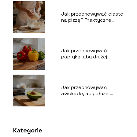
Jak przechowywać ciasto
na pizzę? Praktyczne
porady
Jak przechowywać
paprykę, aby dłużej
zachowała świeżość?
Jak przechowywać
awokado, aby dłużej
zachowało świeżość?
Kategorie