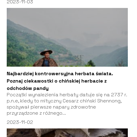
2023-11-03
Najbardziej kontrowersyjna herbata świata.
Poznaj ciekawostki o chińskiej herbacie z
odchodów pandy
Początki wynalezienia herbaty datuje się na 2737 r.
p.n.e, kiedy to mityczny Cesarz chiński Shennong,
spożywał pierwsze napary zdrowotne
przyrządzone z różnego...
2023-11-02