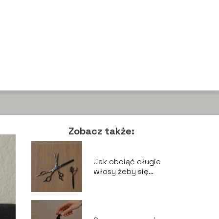
Zobacz także:
Jak obciąć długie
włosy żeby się
ładnie układały –
techniki