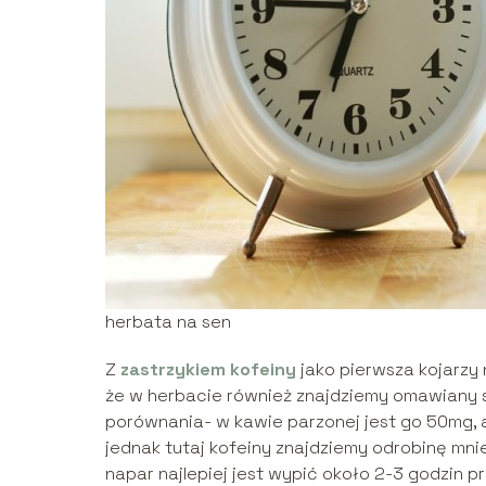
herbata na sen
Z
zastrzykiem kofeiny
jako pierwsza kojarzy 
że w herbacie również znajdziemy omawiany s
porównania- w kawie parzonej jest go 50mg, a
jednak tutaj kofeiny znajdziemy odrobinę mnie
napar najlepiej jest wypić około 2-3 godzin 