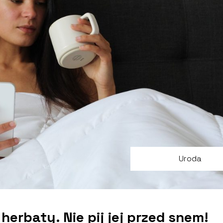
Uroda
erbaty. Nie pij jej przed snem!