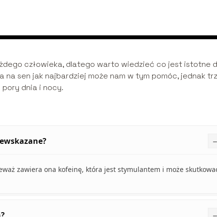
dego człowieka, dlatego warto wiedzieć co jest istotne d
a na sen jak najbardziej może nam w tym pomóc, jednak tr
pory dnia i nocy.
niewskazane?
eważ zawiera ona kofeinę, która jest stymulantem i może skutkowa
a?