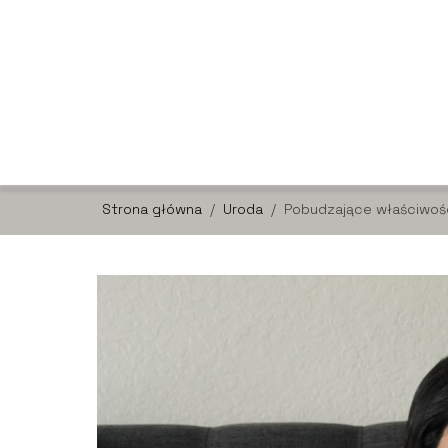
Strona główna
/
Uroda
/
Pobudzające właściwości