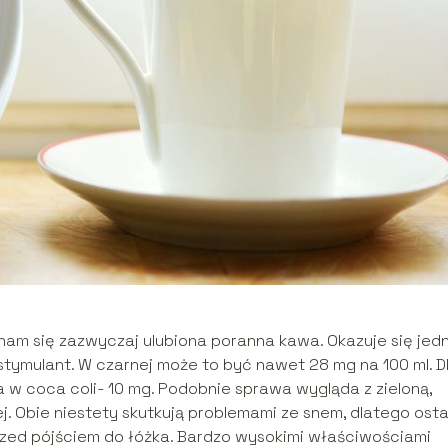
nam się zazwyczaj ulubiona poranna kawa. Okazuje się jedn
tymulant. W czarnej może to być nawet 28 mg na 100 ml. D
 w coca coli- 10 mg. Podobnie sprawa wygląda z zieloną,
j. Obie niestety skutkują problemami ze snem, dlatego osta
przed pójściem do łóżka. Bardzo wysokimi właściwościami