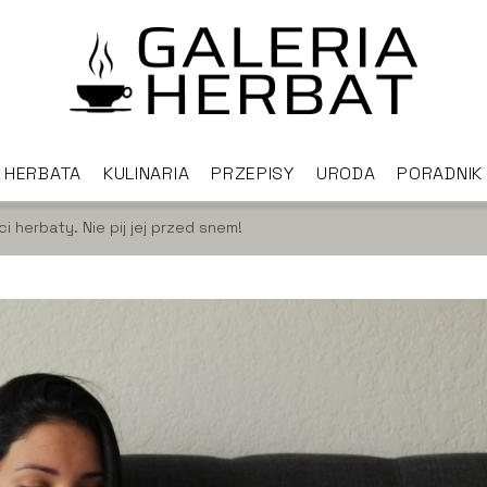
HERBATA
KULINARIA
PRZEPISY
URODA
PORADNIK
 herbaty. Nie pij jej przed snem!