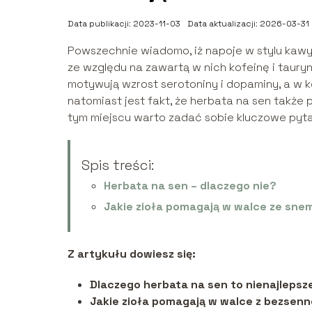
Data publikacji: 2023-11-03
Data aktualizacji: 2026-03-31
Powszechnie wiadomo, iż napoje w stylu kaw
ze względu na zawartą w nich kofeinę i taury
motywują wzrost serotoniny i dopaminy, a w 
natomiast jest fakt, że herbata na sen także
tym miejscu warto zadać sobie kluczowe pyt
Spis treści:
Herbata na sen – dlaczego nie?
Jakie zioła pomagają w walce ze sne
Z artykułu dowiesz się:
Dlaczego herbata na sen to nienajlepsz
Jakie zioła pomagają w walce z bezsenn