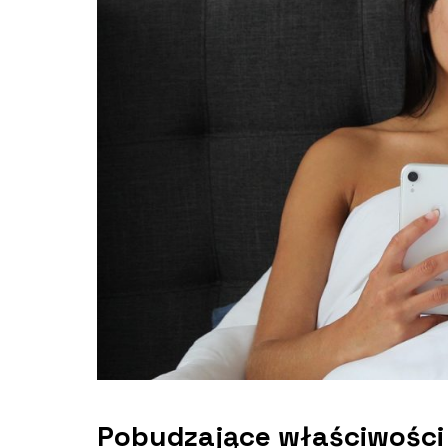
Pobudzające właściwości h