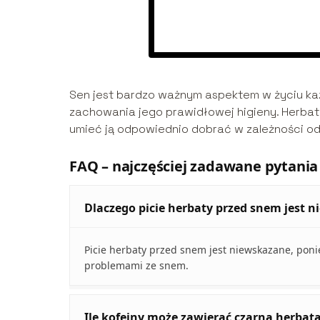
Sen jest bardzo ważnym aspektem w życiu każ
zachowania jego prawidłowej higieny. Herbat
umieć ją odpowiednio dobrać w zależności od 
FAQ – najczęściej zadawane pytania
Dlaczego picie herbaty przed snem jest 
Picie herbaty przed snem jest niewskazane, poni
problemami ze snem.
Ile kofeiny może zawierać czarna herbat