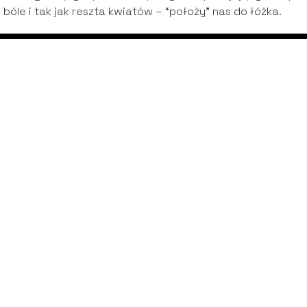
bóle i tak jak reszta kwiatów – “położy” nas do łóżka.