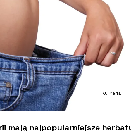
Kulinaria
orii mają najpopularniejsze herbat