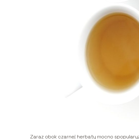
Zaraz obok czarnej herbaty mocno spopularyzo