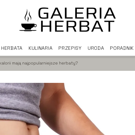
HERBATA
KULINARIA
PRZEPISY
URODA
PORADNIK
 kalorii mają najpopularniejsze herbaty?