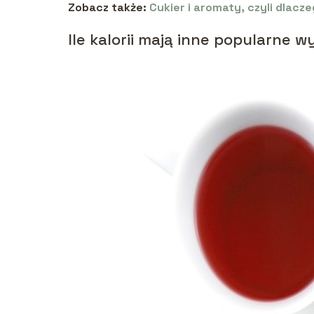
Zobacz także:
Cukier i aromaty, czyli dlac
Ile kalorii mają inne popularne 