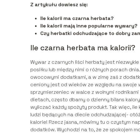
Z artykułu dowiesz się:
Ile kalorii ma czarna herbata?
Ile kalorii mają inne popularne wywary?
Czy herbatki odchudzające to dobry zam
Ile czarna herbata ma kalorii?
Wywar z czarnych liści herbaty jest niezwy
posiłku lub między nimi o różnych porach dni
owocowymi dodatkami, a w zimę zaś z dodatk
ceniony jest od wieków ze względu na swoje 
sprzymierzeniec w walce z wolnymi rodnikami
dietach, często dbamy o dzienny bilans kalor
wyliczać każdy spożyty produkt. Tak więc, il
ludzi będących na diecie odchudzającej- otóż
kalorie! Rzecz jasna, mówimy tu o czystym n
dodatków. Wychodzi na to, że ze spokojem m