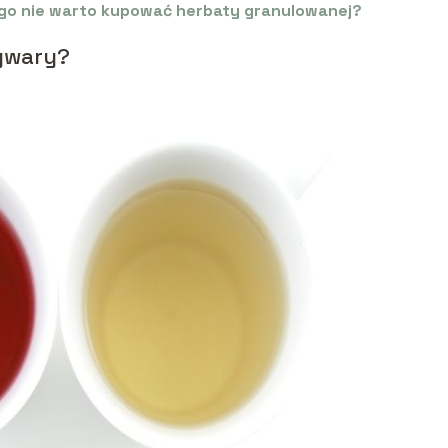
zego nie warto kupować herbaty granulowanej?
wywary?