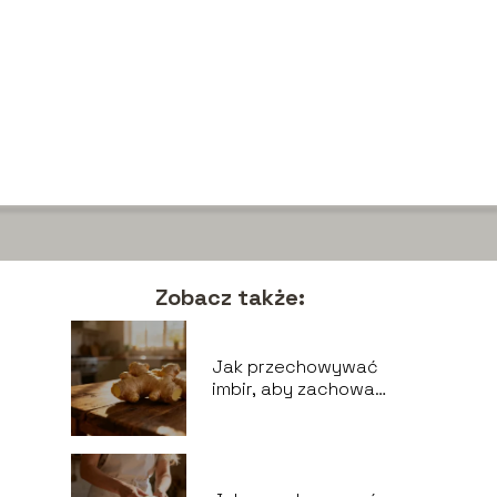
Zobacz także:
Jak przechowywać
imbir, aby zachował
świeżość na dłużej?