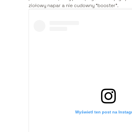
ziołowy napar a nie cudowny “booster”.
Wyświetl ten post na Instag