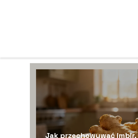
Jak przechowywać imbir,