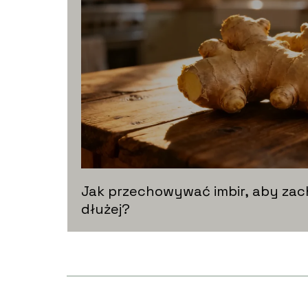
Jak przechowywać imbir, aby zac
dłużej?