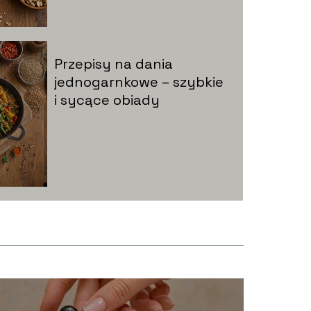
Przepisy na dania
jednogarnkowe – szybkie
i sycące obiady