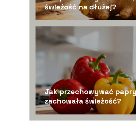
świeżość na dłużej?
Jak przechowywać papry
zachowała świeżość?