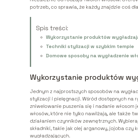
potrzeb, co sprawia, że każdy znajdzie coś dla
Spis treści:
Wykorzystanie produktów wygładza
Techniki stylizacji w szybkim tempie
Domowe sposoby na wygładzenie wł
Wykorzystanie produktów wy
Jednym z najprostszych sposobów na wygład
stylizacji i pielęgnacji. Wśród dostępnych na 
zniwelowanie puszenia się i nadanie włosom j
włosów, które nie tylko nawilżają, ale także
działaniem czynników zewnętrznych. Wybierają
składniki, takie jak olej arganowy, jojoba cz
wygładzających.