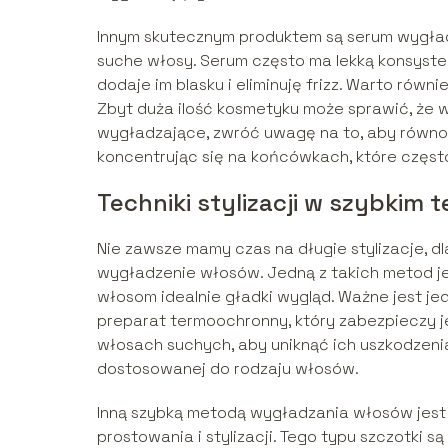
Innym skutecznym produktem są serum wygład
suche włosy. Serum często ma lekką konsysten
dodaje im blasku i eliminuję frizz. Warto rów
Zbyt duża ilość kosmetyku może sprawić, że w
wygładzające, zwróć uwagę na to, aby równom
koncentrując się na końcówkach, które często
Techniki stylizacji w szybkim 
Nie zawsze mamy czas na długie stylizacje, dl
wygładzenie włosów. Jedną z takich metod jes
włosom idealnie gładki wygląd. Ważne jest je
preparat termoochronny, który zabezpieczy 
włosach suchych, aby uniknąć ich uszkodzeni
dostosowanej do rodzaju włosów.
Inną szybką metodą wygładzania włosów jest u
prostowania i stylizacji. Tego typu szczotki s