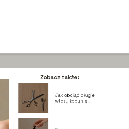
Zobacz także:
Jak obciąć długie
włosy żeby się
ładnie układały –
techniki