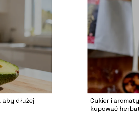
 aby dłużej
Cukier i aromaty
kupować herbat