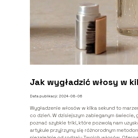
Jak wygładzić włosy w kil
Data publikacji: 2024-08-06
Wygładzenie włosów w kilka sekund to marzen
co dzień. W dzisiejszym zabieganym świecie, 
poznać szybkie triki, które pozwolą nam uzy
artykule przyjrzymy się różnorodnym metodom
niezależnie od rodzaju Twoich włosów. Ofero